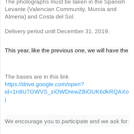
The photographs must be taken in the Spanish
Levante (Valencian Community, Murcia and
Almeria) and Costa del Sol.
Delivery period until December 31, 2019.
This year, like the previous one, we will have the 
The bases are in this link
https://drive.google.com/open?
id=1n8U7GWVS_ziOWDrewZBiOUK6dkRQAXo
j
We encourage you to participate and we ask for wide 