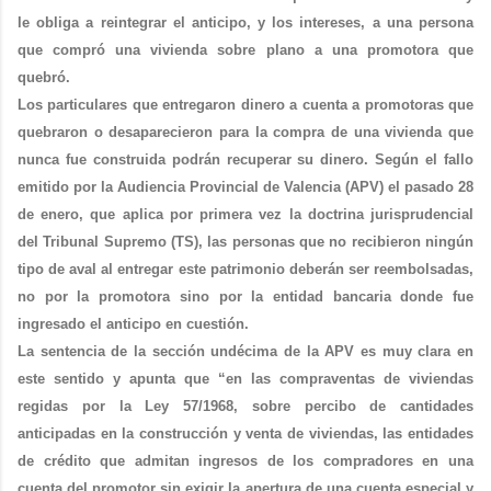
le obliga a reintegrar el anticipo, y los intereses, a una persona
que compró una vivienda sobre plano a una promotora que
quebró.
Los particulares que entregaron dinero a cuenta a promotoras que
quebraron o desaparecieron para la compra de una vivienda que
nunca fue construida podrán recuperar su dinero. Según el fallo
emitido por la Audiencia Provincial de Valencia (APV) el pasado 28
de enero, que aplica por primera vez la doctrina jurisprudencial
del Tribunal Supremo (TS), las personas que no recibieron ningún
tipo de aval al entregar este patrimonio deberán ser reembolsadas,
no por la promotora sino por la entidad bancaria donde fue
ingresado el anticipo en cuestión.
La sentencia de la sección undécima de la APV es muy clara en
este sentido y apunta que “en las compraventas de viviendas
regidas por la Ley 57/1968, sobre percibo de cantidades
anticipadas en la construcción y venta de viviendas, las entidades
de crédito que admitan ingresos de los compradores en una
cuenta del promotor sin exigir la apertura de una cuenta especial y